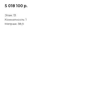
5 018 100
р.
Этаж: 13
Комнатность: 1
Метраж: 38,9