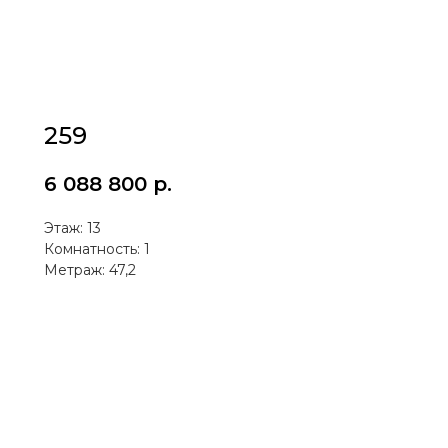
259
6 088 800
р.
Этаж: 13
Комнатность: 1
Метраж: 47,2