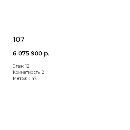
107
6 075 900
р.
Этаж: 12
Комнатность: 2
Метраж: 47,1