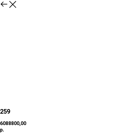
259
6088800,00
р.